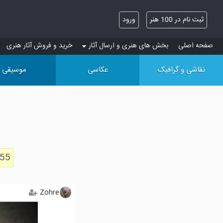
ثبت نام در 100 هنر
ورود
صفحه اصلی
بخش های هنری و ارسال آثار
خرید و فروش آثار هنری
نقاشی و گرافیک
عکاسی
موسیقی
855
Zohre