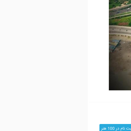
ت نام در 100 هنر