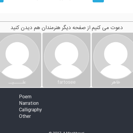
دعوت می کنیم از صفحه دیگر هنرمندان هم دیدن کنید
طاهر
fartosee
علـــــیــ
Poem
Narration
Calligraphy
Other