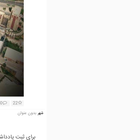
0
22
بدون عنوان
شهر
برای ثبت یادداش