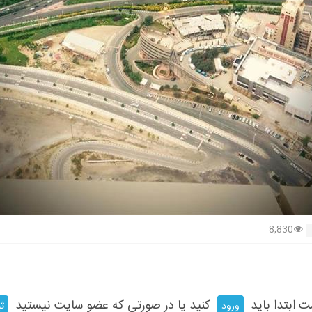
8,830
ت ابتدا باید
کنید یا در صورتی که عضو سایت نیستید
ورود
ثب