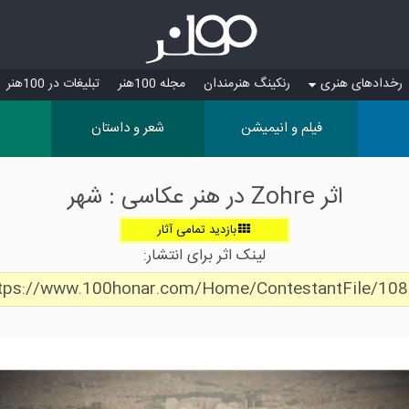
رخدادهای هنری
رنکینگ هنرمندان
مجله 100هنر
تبلیغات در 100هنر
فیلم و انیمیشن
شعر و داستان
اثر Zohre در هنر عکاسی : شهر
بازدید تمامی آثار
لینک اثر برای انتشار:
tps://www.100honar.com/Home/ContestantFile/10