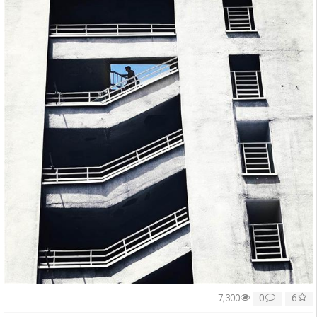
0
6
7,300