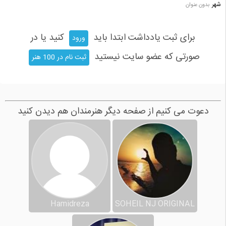
شهر
بدون عنوان
برای ثبت یادداشت ابتدا باید
کنید یا در
ورود
صورتی که عضو سایت نیستید
ثبت نام در 100 هنر
دعوت می کنیم از صفحه دیگر هنرمندان هم دیدن کنید
Hamidreza
SOHEIL NJ ORIGINAL