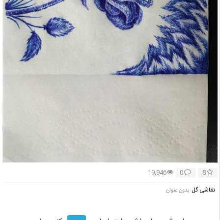
0
8
19,946
نقاشی گل
بدون عنوان