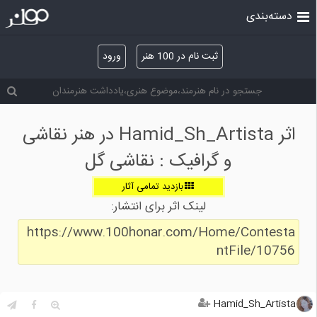
دسته‌بندی
ثبت نام در 100 هنر
ورود
اثر Hamid_Sh_Artista در هنر نقاشی
و گرافیک : نقاشی گل
بازدید تمامی آثار
لینک اثر برای انتشار:
https://www.100honar.com/Home/Contesta
ntFile/10756
Hamid_Sh_Artista