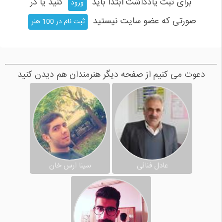
برای ثبت یادداشت ابتدا باید
کنید یا در
ورود
صورتی که عضو سایت نیستید
ثبت نام در 100 هنر
دعوت می کنیم از صفحه دیگر هنرمندان هم دیدن کنید
عادل فنائی
سینا ارس خان