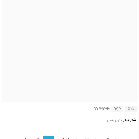
0
9
30,868
شعر سفر
بدون عنوان