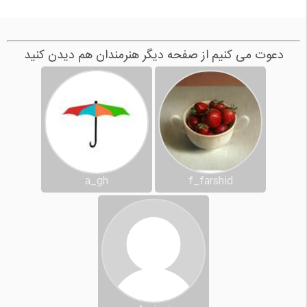
دعوت می کنیم از صفحه دیگر هنرمندان هم دیدن کنید
a_gh
f_farshid