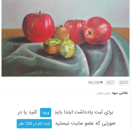
0
20
98,268
نقاشی میوه
بدون عنوان
برای ثبت یادداشت ابتدا باید
کنید یا در
ورود
صورتی که عضو سایت نیستید
ثبت نام در 100 هنر