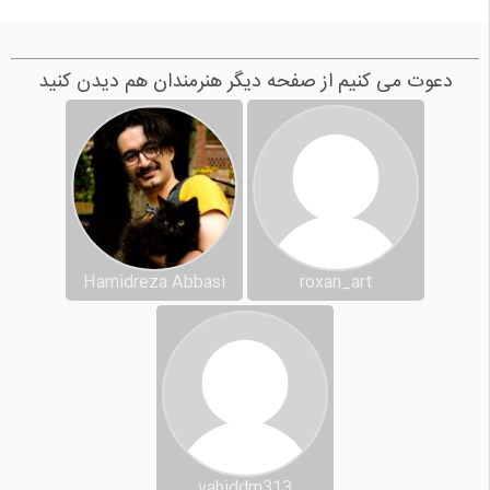
دعوت می کنیم از صفحه دیگر هنرمندان هم دیدن کنید
Hamidreza Abbasi
roxan_art
vahiddm313