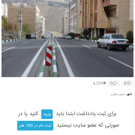
0
8
4,335
شهر
بدون عنوان
برای ثبت یادداشت ابتدا باید
کنید یا در
ورود
صورتی که عضو سایت نیستید
ثبت نام در 100 هنر