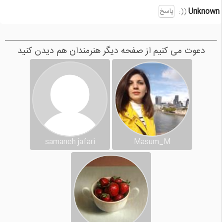
Unknown
پاسخ
((:
دعوت می کنیم از صفحه دیگر هنرمندان هم دیدن کنید
samaneh jafari
Masum_M