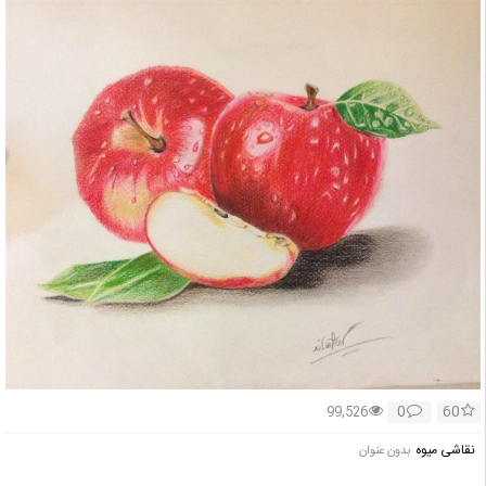
0
60
99,526
نقاشی میوه
بدون عنوان