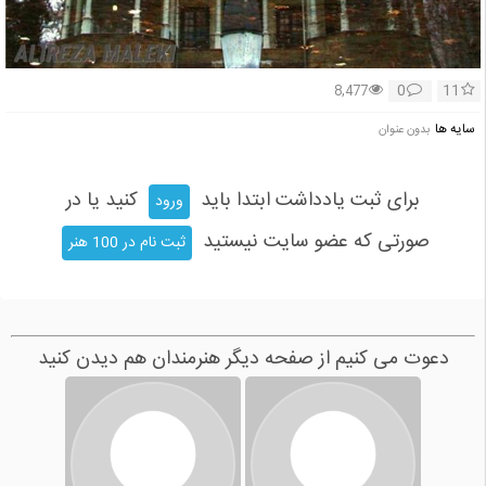
0
11
8,477
سایه ها
بدون عنوان
برای ثبت یادداشت ابتدا باید
کنید یا در
ورود
صورتی که عضو سایت نیستید
ثبت نام در 100 هنر
دعوت می کنیم از صفحه دیگر هنرمندان هم دیدن کنید