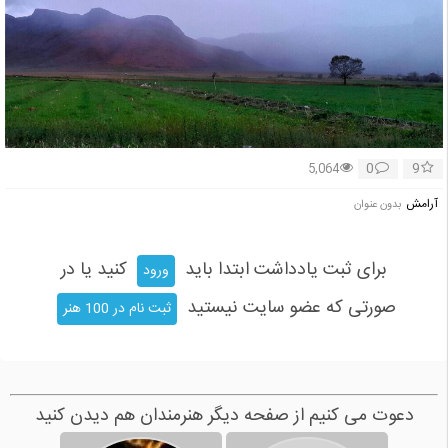
0
9
5,064
آرامش
بدون عنوان
برای ثبت یادداشت ابتدا باید
کنید یا در
ورود
صورتی که عضو سایت نیستید
ثبت نام در 100 هنر
دعوت می کنیم از صفحه دیگر هنرمندان هم دیدن کنید