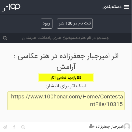
دسته‌بندی
ثبت نام در 100 هنر
ورود
اثر امیرجبار جعفرزاده در هنر عکاسی :
آرامش
بازدید تمامی آثار
لینک اثر برای انتشار:
https://www.100honar.com/Home/Contesta
ntFile/10315
امیرجبار جعفرزاده