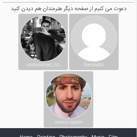
دعوت می کنیم از صفحه دیگر هنرمندان هم دیدن کنید
mohammad_hz
Raminabt
mehol-nadim