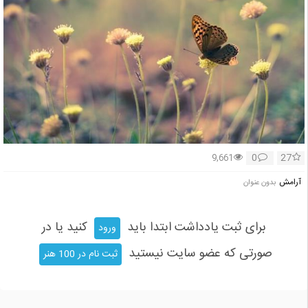
0
27
9,661
آرامش
بدون عنوان
برای ثبت یادداشت ابتدا باید
کنید یا در
ورود
صورتی که عضو سایت نیستید
ثبت نام در 100 هنر