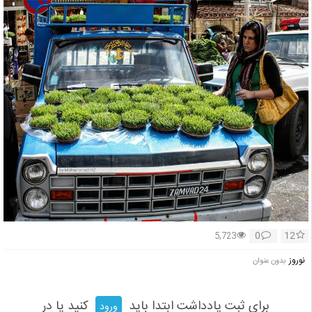
0
12
5,723
نوروز
بدون عنوان
برای ثبت یادداشت ابتدا باید
کنید یا در
ورود