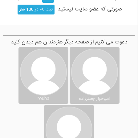
صورتی که عضو سایت نیستید
ثبت نام در 100 هنر
دعوت می کنیم از صفحه دیگر هنرمندان هم دیدن کنید
امیرجبار جعفرزاده
rouha