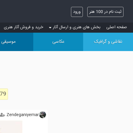
ثبت نام در 100 هنر
ورود
صفحه اصلی
بخش های هنری و ارسال آثار
خرید و فروش آثار هنری
نقاشی و گرافیک
عکاسی
موسیقی
179
Zendeganiyemar