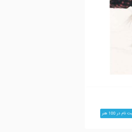
ت نام در 100 هنر