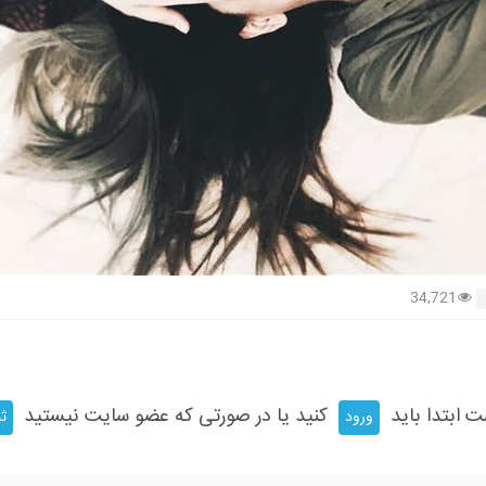
34,721
ت ابتدا باید
کنید یا در صورتی که عضو سایت نیستید
ورود
ثب