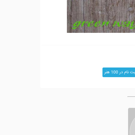
ت نام در 100 هنر