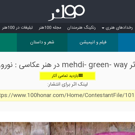
رخدادهای هنری
رنکینگ هنرمندان
مجله 100هنر
تبلیغات در 100هنر
فیلم و انیمیشن
شعر و داستان
mehdi- green در هنر عکاسی : نوروز
بازدید تمامی آثار
لینک اثر برای انتشار:
tps://www.100honar.com/Home/ContestantFile/10