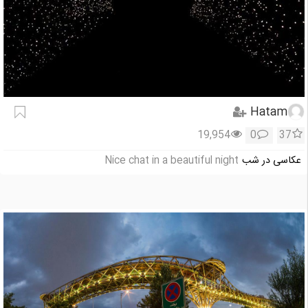
Hatam
19,954
0
37
عکاسی در شب
Nice chat in a beautiful night