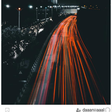
daaaniiaaal