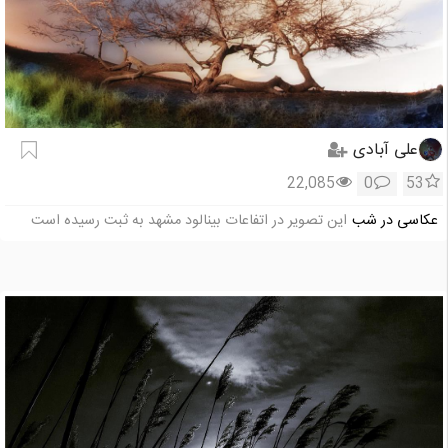
علی آبادی
22,085
0
53
عکاسی در شب
این تصویر در اتفاعات بینالود مشهد به ثبت رسیده است