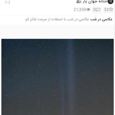
حنانه جهان یار
21,359
0
33
عکاسی در شب
عکاسی در شب با استفاده از سرعت شاتر کم