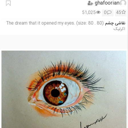
ghafoorian
51,025
0
45
نقاشی چشم
The dream that it opened my eyes. (size: 80 . 80)
اکرلیک