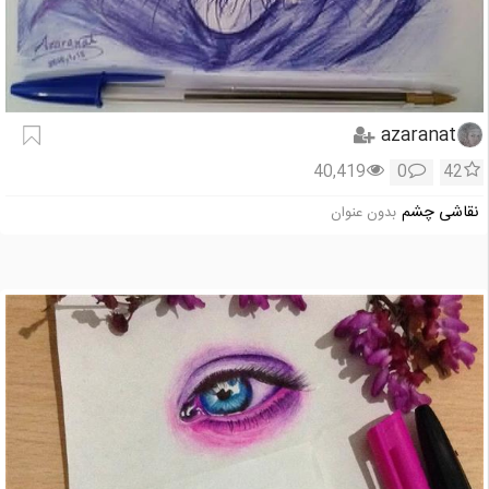
azaranat
40,419
0
42
نقاشی چشم
بدون عنوان