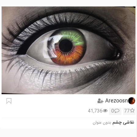
Arezoosn
41,736
0
77
نقاشی چشم
بدون عنوان