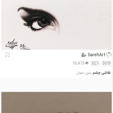
SarehArt
16,473
0
30
نقاشی چشم
بدون عنوان