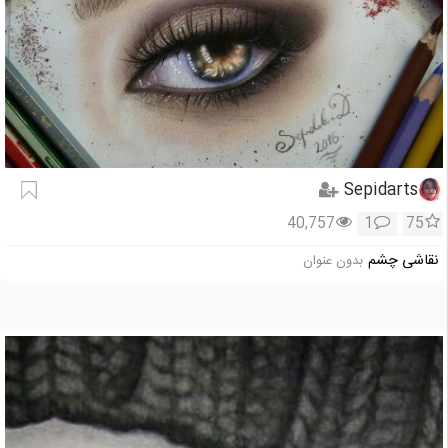
Sepidarts
40,757
1
75
نقاشی چشم
بدون عنوان