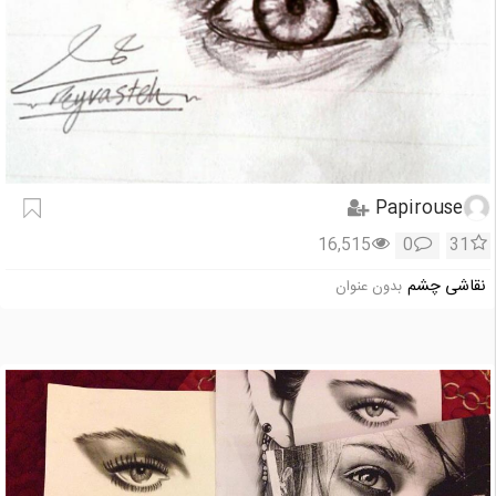
Papirouse
16,515
0
31
نقاشی چشم
بدون عنوان