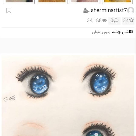
sherminartist7
34,188
0
34
نقاشی چشم
بدون عنوان