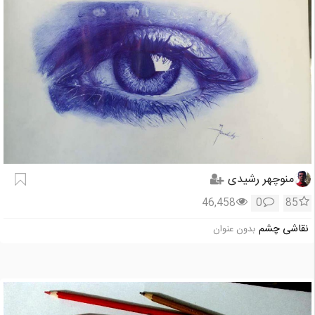
منوچهر رشیدی
46,458
0
85
نقاشی چشم
بدون عنوان