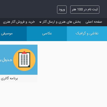
ثبت نام در 100 هنر
ورود
صفحه اصلی
بخش های هنری و ارسال آثار
خرید و فروش آثار هنری
نقاشی و گرافیک
عکاسی
موسیقی
برنامه گالری 