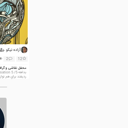
آزاده نیکو
2
12
محفل نقاشی و گراف
ردیفند برایِ هم نوا