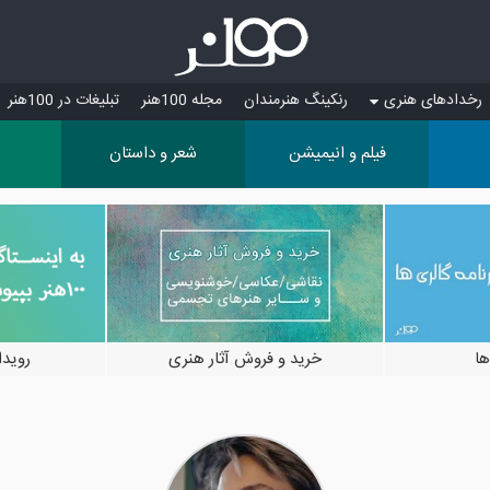
رخدادهای هنری
رنکینگ هنرمندان
مجله 100هنر
تبلیغات در 100هنر
فیلم و انیمیشن
شعر و داستان
ها
خرید و فروش آثار هنری
رویدادها