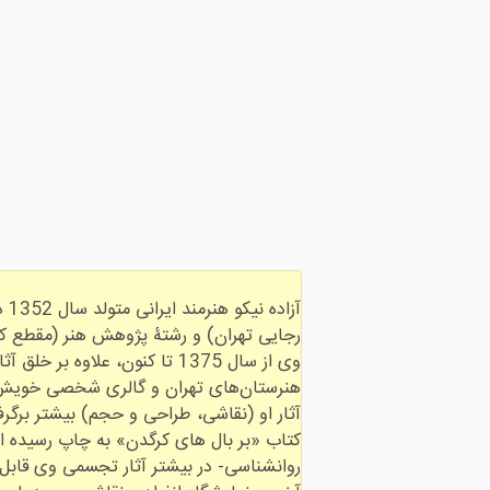
آز
وی از سال 1375 تا کنون، عل
آثار او (نقاشی، طراحی و حجم) بیشتر برگرفت
کتاب «بر بال های کرگدن» به چاپ رسیده ا