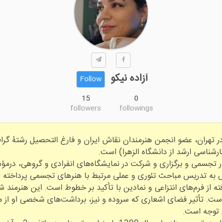
آزاده نیکو
Follow
15
0
followers
followings
اده نیکو هنرمند ایرانی متولد سال 1352 در تهران، عضو انجمن هنرمندان نقاش ایران و فارغ ال
اوه بر خلق آثار تجسمی و برگزاری و شرکت در نمایشگاه‌های انفرادی و گروهی،
ه از فرم‌های انتزاعی و نمادین با تأکید بر خطوط است. این هنرمند شع
ست. تأثیر فضای اشعاری که سروده و نیز، برداشت‌های شخصی او از مط