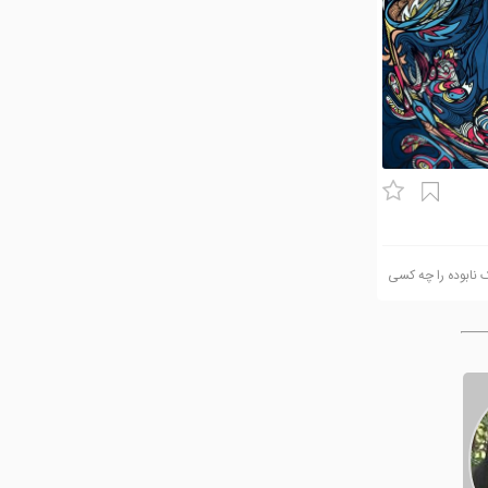
Im بوده هایِ یک نابوده را چه کسی