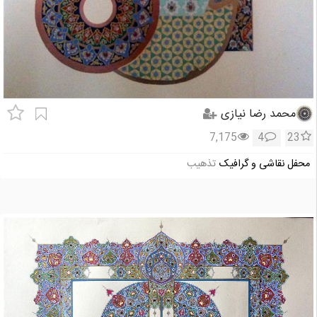
محمد رضا نیازی
7,175
4
23
محفل نقاشی و گرافیک
تذهیب