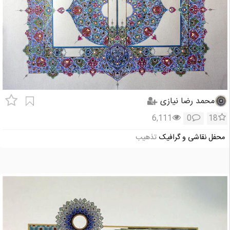
محمد رضا نیازی
6,111
0
18
محفل نقاشی و گرافیک
تذهیب