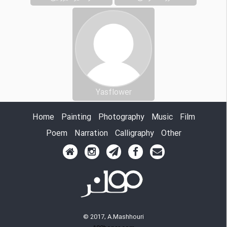
Yasflower
Home
Painting
Photography
Music
Film
Poem
Narration
Calligraphy
Other
© 2017, A.Mashhouri