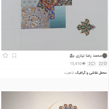
محمد رضا نیازی
15,410
2
22
محفل نقاشی و گرافیک
تذهیب