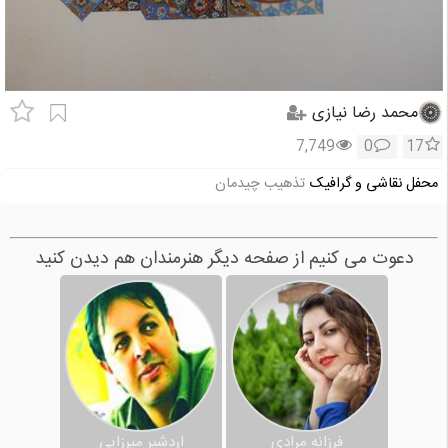
محمد رضا نیازی
7,749
0
17
محفل نقاشی و گرافیک
تذهیب چیدمان
دعوت می کنیم از صفحه دیگر هنرمندان هم دیدن کنید
فرزانه مرادی
اردشیر میرزایی