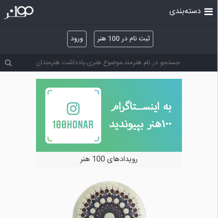
دسته‌بندی
ثبت نام در 100 هنر
ورود
خرید و فروش آثار هنری