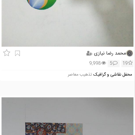
محمد رضا نیازی
9,998
5
19
محفل نقاشی و گرافیک
تذهیب معاصر