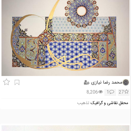
محمد رضا نیازی
8,206
1
27
محفل نقاشی و گرافیک
تذهیب