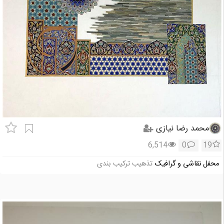
محمد رضا نیازی
6,514
0
19
محفل نقاشی و گرافیک
تذهیب ترکیب بندی