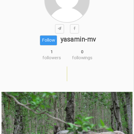
yasamin-mv
Follow
1
0
followers
followings