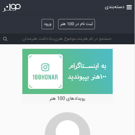
دسته‌بندی
ثبت نام در 100 هنر
ورود
رویدادهای 100 هنر