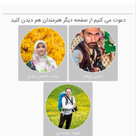
دعوت می کنیم از صفحه دیگر هنرمندان هم دیدن کنید
یحیی پرخو
زینب حسن یزدی
جواد محمدی