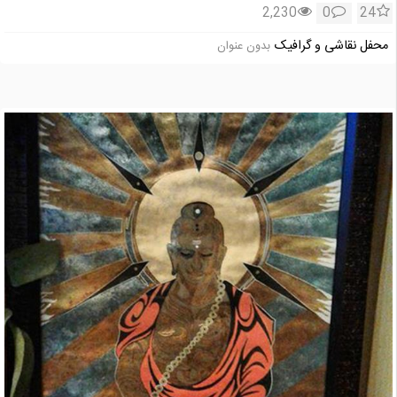
2,230
0
24
محفل نقاشی و گرافیک
بدون عنوان