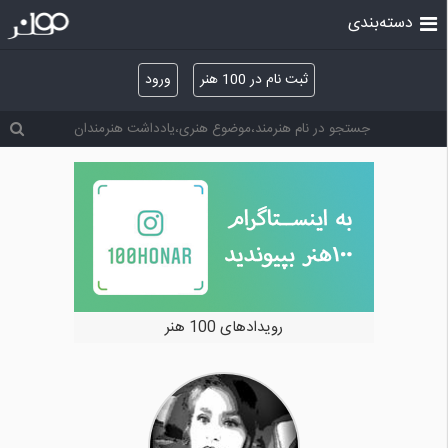
دسته‌بندی
ثبت نام در 100 هنر
ورود
خرید و فروش آثار هنری