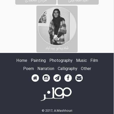
امیداسماعیلی
مژگان محمدی
شادیبانو بیدآباد
Home
Painting
Photography
Music
Film
Poem
Narration
Calligraphy
Other
© 2017, A.Mashhouri