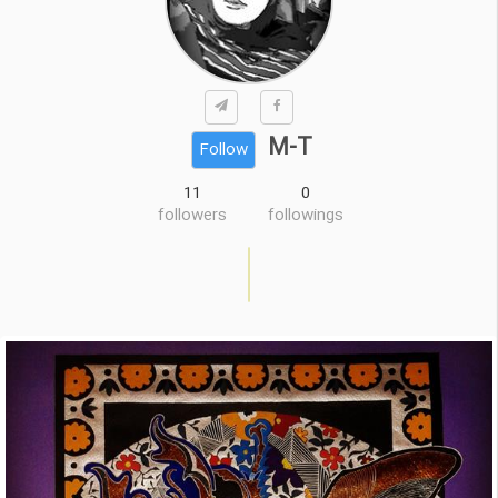
M-T
Follow
11
0
followers
followings