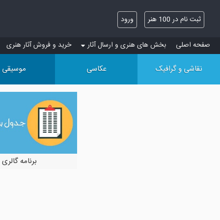
ثبت نام در 100 هنر
ورود
صفحه اصلی
بخش های هنری و ارسال آثار
خرید و فروش آثار هنری
نقاشی و گرافیک
عکاسی
موسیقی
برنامه گالری 