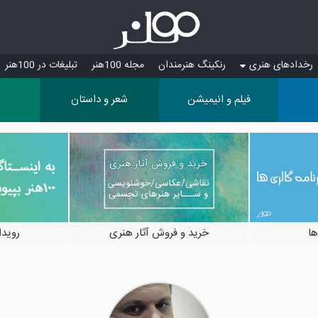
رخدادهای هنری
رنکینگ هنرمندان
مجله 100هنر
تبلیغات در 100هنر
فیلم و انیمیشن
شعر و داستان
ها
خرید و فروش آثار هنری
رویدادها