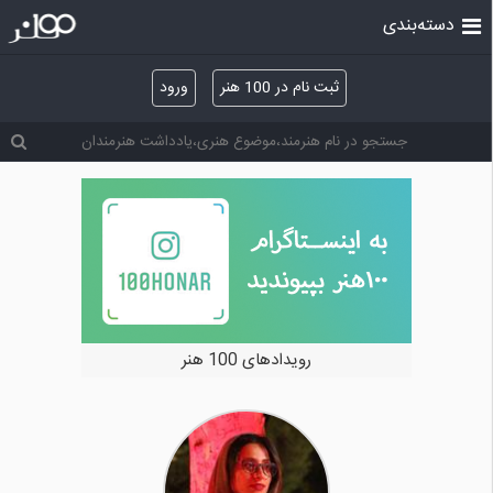
دسته‌بندی
ثبت نام در 100 هنر
ورود
رویدادهای 100 هنر