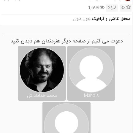
1,699
2
33
محفل نقاشی و گرافیک
بدون عنوان
دعوت می کنیم از صفحه دیگر هنرمندان هم دیدن کنید
Mahdis
محمد خداداداش