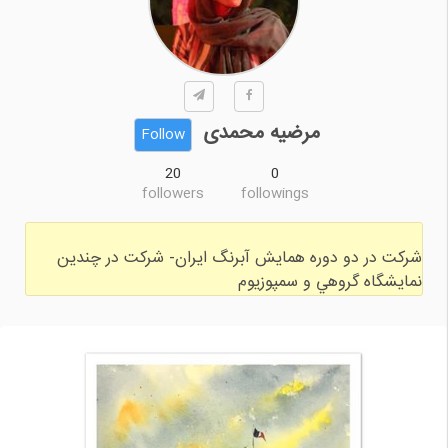
مرضیه محمدی
Follow
20
0
followers
followings
شركت در دو دوره همايش آبرنگ ايران- شركت در چندين
نمايشگاه گروهي و سمپوزيوم