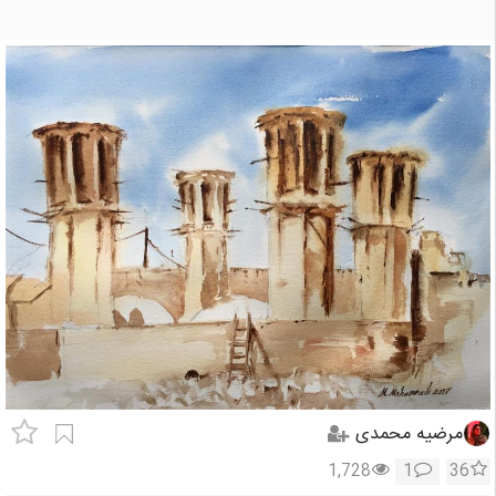
مرضیه محمدی
1,728
1
36