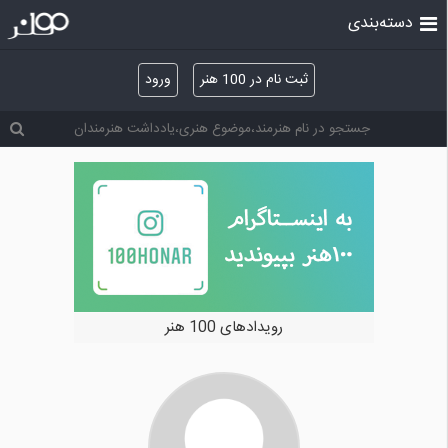
دسته‌بندی
ثبت نام در 100 هنر
ورود
رویدادهای 100 هنر