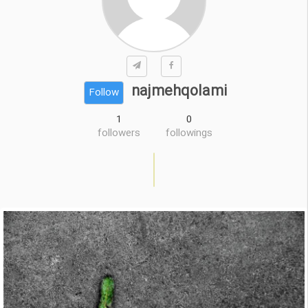
najmehqolami
Follow
1
0
followers
followings