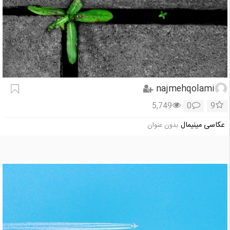
najmehqolami
5,749
0
9
عکاسی مینیمال
بدون عنوان