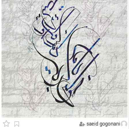
saeid gogonani