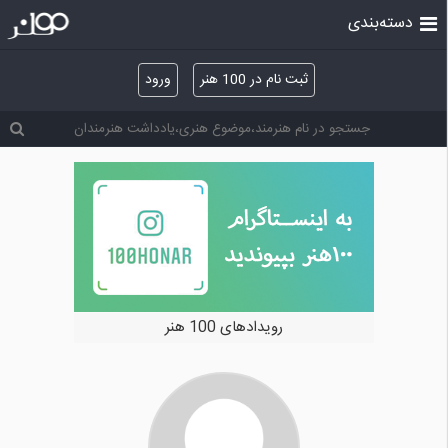
دسته‌بندی
ثبت نام در 100 هنر
ورود
رویدادهای 100 هنر