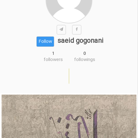
saeid gogonani
Follow
1
0
followers
followings