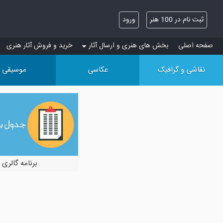
ثبت نام در 100 هنر
ورود
صفحه اصلی
بخش های هنری و ارسال آثار
خرید و فروش آثار هنری
نقاشی و گرافیک
عکاسی
موسیقی
برنامه گالری 