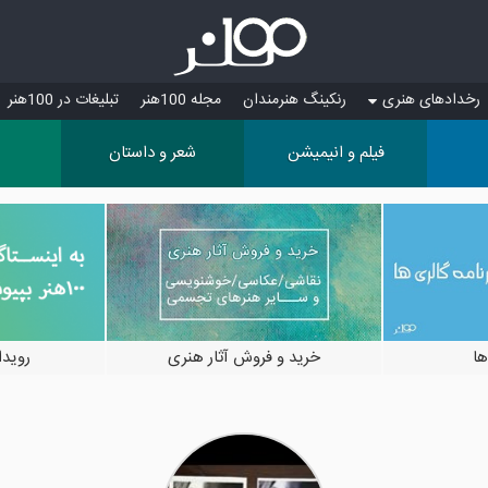
رخدادهای هنری
رنکینگ هنرمندان
مجله 100هنر
تبلیغات در 100هنر
فیلم و انیمیشن
شعر و داستان
ها
خرید و فروش آثار هنری
رویدادها