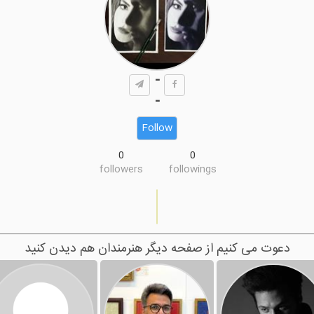
-
-
Follow
0
0
followers
followings
دعوت می کنیم از صفحه دیگر هنرمندان هم دیدن کنید