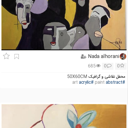
Nada alhorani
685
0
0
محفل نقاشی و گرافیک
50X60CM
#acrylic
paint
art
#abstract