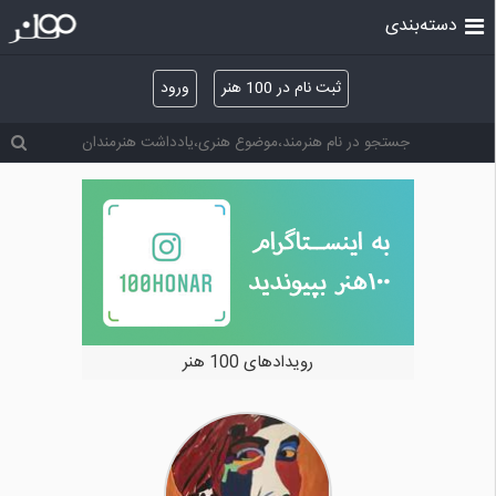
دسته‌بندی
ثبت نام در 100 هنر
ورود
رویدادهای 100 هنر