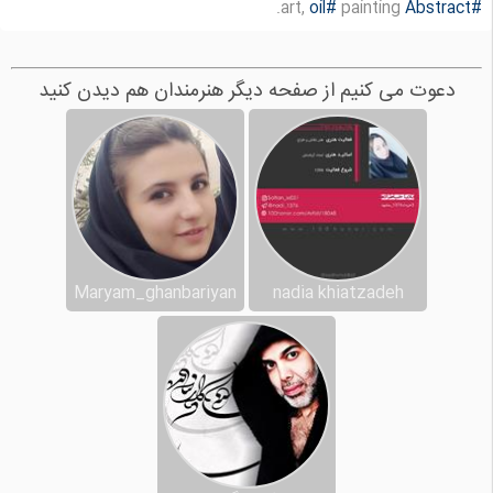
#oil
painting.
art,
#Abstract
دعوت می کنیم از صفحه دیگر هنرمندان هم دیدن کنید
Maryam_ghanbariyan
nadia khiatzadeh