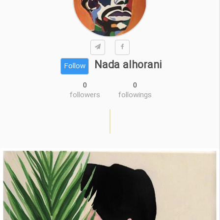
Nada alhorani
Follow
0
0
followers
followings