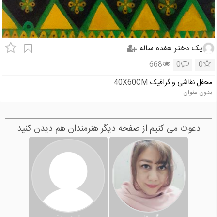
یک دختر هفده ساله
668
0
0
محفل نقاشی و گرافیک
40X60CM
بدون عنوان
دعوت می کنیم از صفحه دیگر هنرمندان هم دیدن کنید