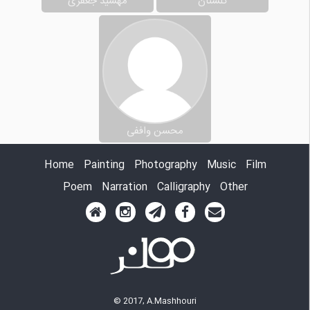
گلستان
مهشید جعفری
محسن واففی
Home
Painting
Photography
Music
Film
Poem
Narration
Calligraphy
Other
© 2017, A.Mashhouri