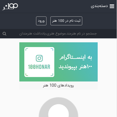
دسته‌بندی
ثبت نام در 100 هنر
ورود
رویدادهای 100 هنر