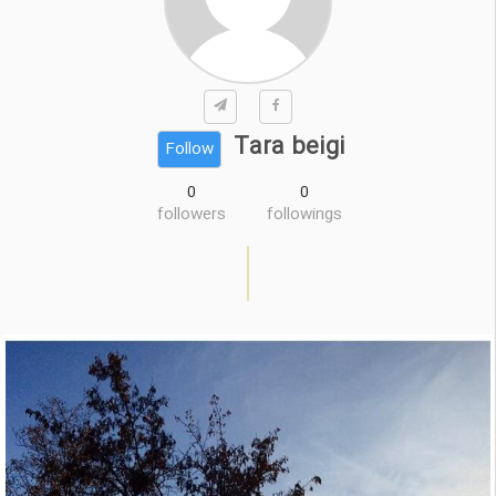
Tara beigi
Follow
0
0
followers
followings