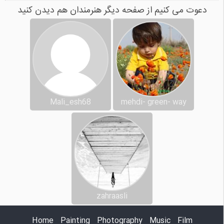
دعوت می کنیم از صفحه دیگر هنرمندان هم دیدن کنید
Mali_esh68
mehdi- green- way
zahraasli
Home
Painting
Photography
Music
Film