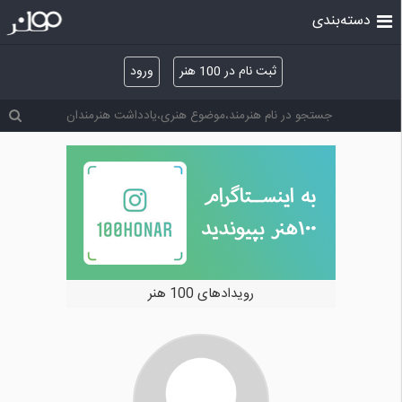
دسته‌بندی
ثبت نام در 100 هنر
ورود
رویدادهای 100 هنر