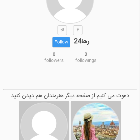
رها24
Follow
0
0
followers
followings
دعوت می کنیم از صفحه دیگر هنرمندان هم دیدن کنید