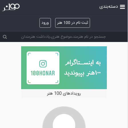
دسته‌بندی
ثبت نام در 100 هنر
ورود
رویدادهای 100 هنر