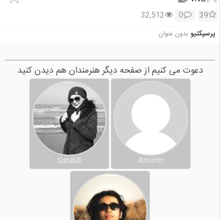
32,512
0
39
پرسپكتيو
بدون عنوان
دعوت می کنیم از صفحه دیگر هنرمندان هم دیدن کنید
Sani68
Amirrrrr