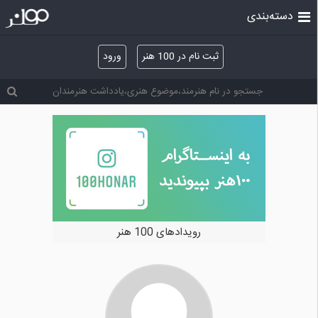
دسته‌بندی
ثبت نام در 100 هنر
ورود
رویدادهای 100 هنر