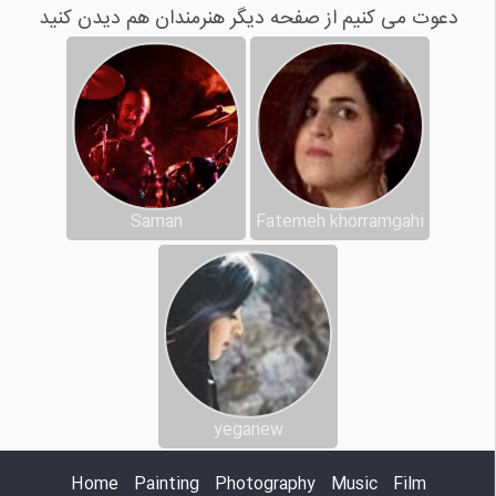
دعوت می کنیم از صفحه دیگر هنرمندان هم دیدن کنید
Saman
Fatemeh khorramgahi
yeganew
Home
Painting
Photography
Music
Film