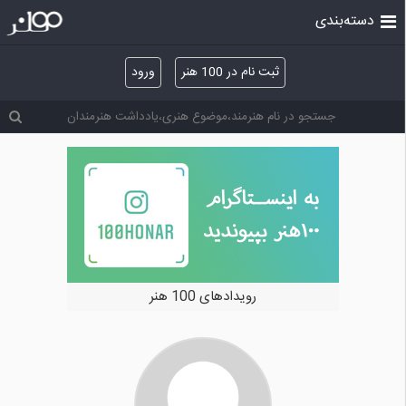
دسته‌بندی
ثبت نام در 100 هنر
ورود
رویدادهای 100 هنر