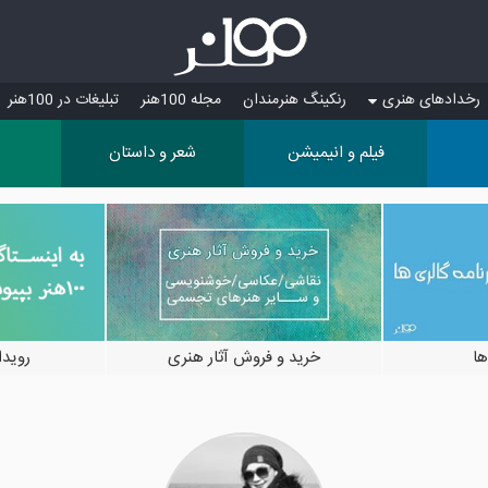
رخدادهای هنری
رنکینگ هنرمندان
مجله 100هنر
تبلیغات در 100هنر
فیلم و انیمیشن
شعر و داستان
ها
خرید و فروش آثار هنری
رویدادها