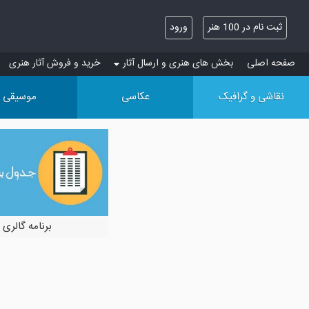
ثبت نام در 100 هنر
ورود
صفحه اصلی
بخش های هنری و ارسال آثار
خرید و فروش آثار هنری
نقاشی و گرافیک
عکاسی
موسیقی
برنامه گالری 