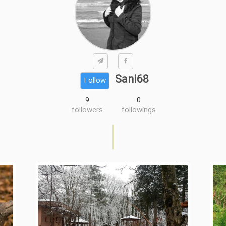
Sani68
Follow
9
0
followers
followings