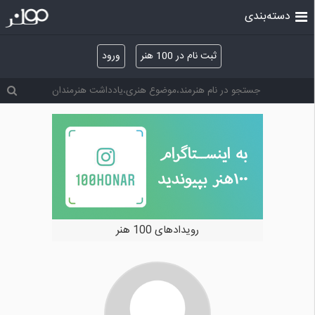
دسته‌بندی
ثبت نام در 100 هنر
ورود
رویدادهای 100 هنر