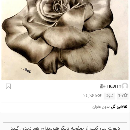
nasrin
20,885
0
16
نقاشی گل
بدون عنوان
دعوت می کنیم از صفحه دیگر هنرمندان هم دیدن کنید