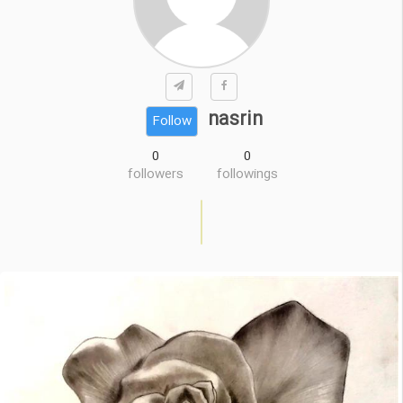
nasrin
Follow
0
0
followers
followings