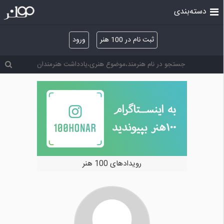
دسته‌بندی
ثبت نام در 100 هنر
ورود
رویدادهای 100 هنر