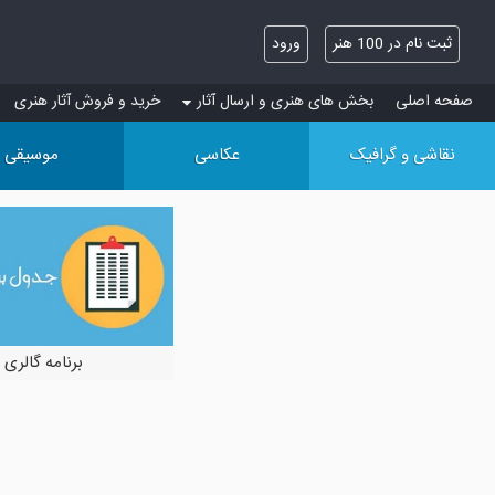
ثبت نام در 100 هنر
ورود
صفحه اصلی
بخش های هنری و ارسال آثار
خرید و فروش آثار هنری
نقاشی و گرافیک
عکاسی
موسیقی
برنامه گالری 