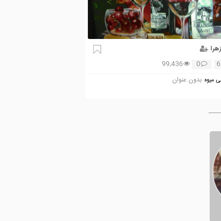
هرا
99,436
0
6
بدون عنوان
ی میوه