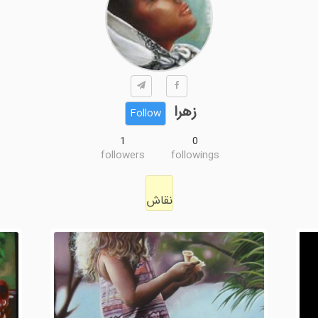
زهرا
Follow
1
0
followers
followings
نقاش