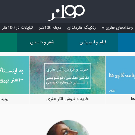
رخدادهای هنری
رنکینگ هنرمندان
مجله 100هنر
تبلیغات در 100هنر
فیلم و انیمیشن
شعر و داستان
ها
خرید و فروش آثار هنری
رویدادها