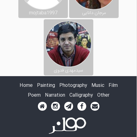
مرجان دانایی
mojtaba1997
سیدمهدی فدوی
Home
Painting
Photography
Music
Film
Poem
Narration
Calligraphy
Other