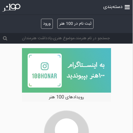
دسته‌بندی
ثبت نام در 100 هنر
ورود
رویدادهای 100 هنر