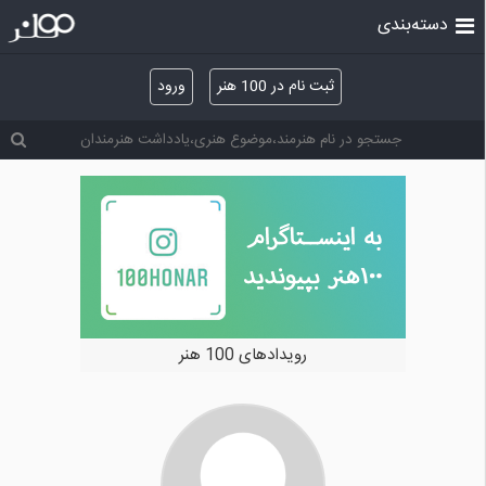
دسته‌بندی
ثبت نام در 100 هنر
ورود
رویدادهای 100 هنر