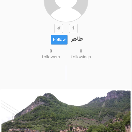
طاهر
Follow
0
0
followers
followings