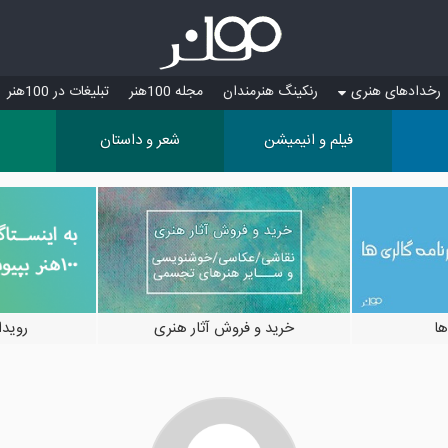
رخدادهای هنری
رنکینگ هنرمندان
مجله 100هنر
تبلیغات در 100هنر
فیلم و انیمیشن
شعر و داستان
ها
خرید و فروش آثار هنری
رویدادها