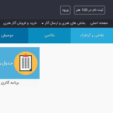
ثبت نام در 100 هنر
ورود
صفحه اصلی
بخش های هنری و ارسال آثار
خرید و فروش آثار هنری
نقاشی و گرافیک
عکاسی
موسیقی
برنامه گالری 