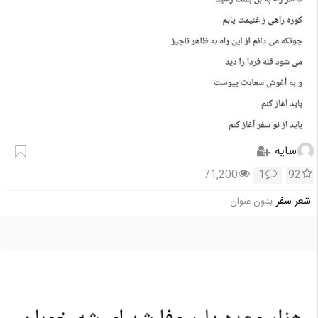
سایه
71,200
1
92
شعر سفر
بدون عنوان