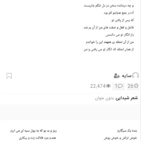
سایه
22,474
1
26
شعر شیدایی
بدون عنوان