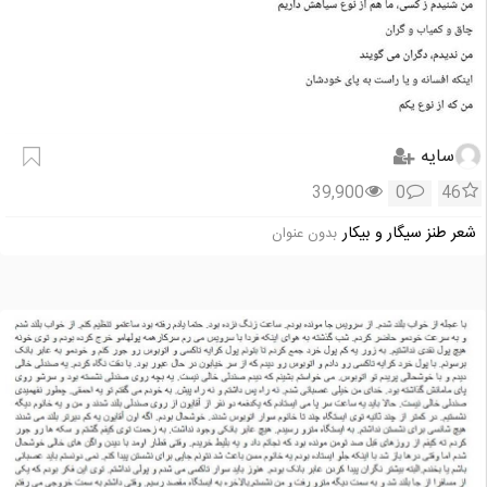
سایه
39,900
0
46
شعر طنز سيگار و بيكار
بدون عنوان