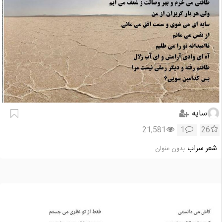
سایه
21,581
1
26
شعر سراب
بدون عنوان