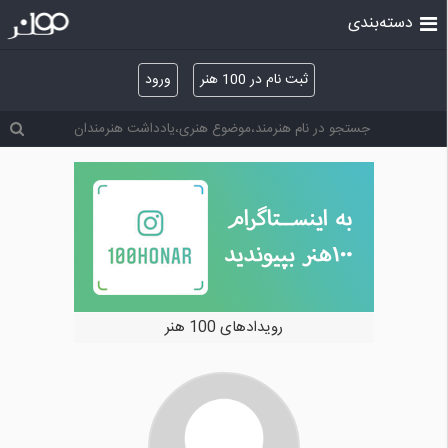
دسته‌بندی
ثبت نام در 100 هنر
ورود
رویدادهای 100 هنر