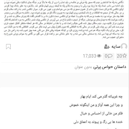
سایه
17,033
0
20
داستان حواس پرتی
بدون عنوان