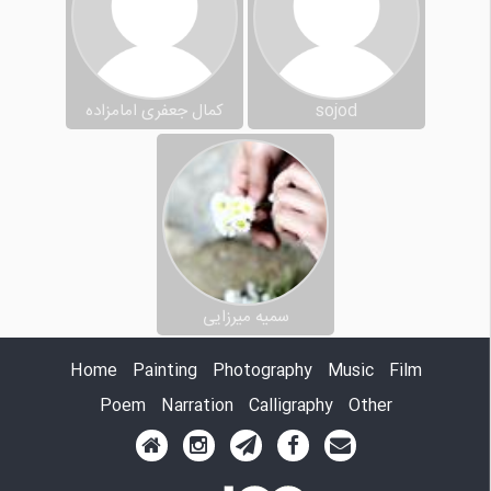
sojod
کمال جعفری امامزاده
سمیه میرزایی
Home
Painting
Photography
Music
Film
Poem
Narration
Calligraphy
Other