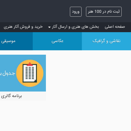
ثبت نام در 100 هنر
ورود
صفحه اصلی
بخش های هنری و ارسال آثار
خرید و فروش آثار هنری
نقاشی و گرافیک
عکاسی
موسیقی
برنامه گالری 