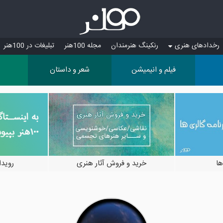
رخدادهای هنری
رنکینگ هنرمندان
مجله 100هنر
تبلیغات در 100هنر
فیلم و انیمیشن
شعر و داستان
ها
خرید و فروش آثار هنری
رویدادها