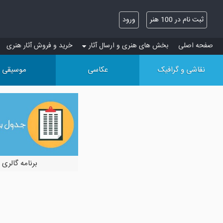
ثبت نام در 100 هنر
ورود
صفحه اصلی
بخش های هنری و ارسال آثار
خرید و فروش آثار هنری
نقاشی و گرافیک
عکاسی
موسیقی
برنامه گالری 