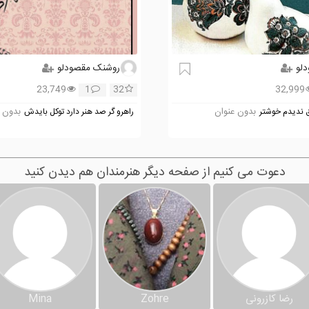
لو
روشنک مقصودلو
23,749
1
32
32,999
بدون عنوان
بدون 
ندیدم خوشتر
راهرو گر صد هنر دارد توکل بایدش
دعوت می کنیم از صفحه دیگر هنرمندان هم دیدن کنید
رضا کازرونی
Zohre
Mina