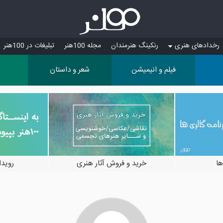
رخدادهای هنری
رنکینگ هنرمندان
مجله 100هنر
تبلیغات در 100هنر
فیلم و انیمیشن
شعر و داستان
ها
خرید و فروش آثار هنری
رویدادها