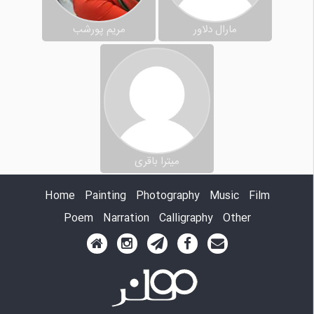
مارال دلاور
مریم پورشب
میترا باقری
Home
Painting
Photography
Music
Film
Poem
Narration
Calligraphy
Other