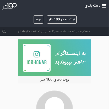
دسته‌بندی
ثبت نام در 100 هنر
ورود
رویدادهای 100 هنر