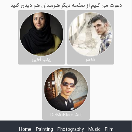
دعوت می کنیم از صفحه دیگر هنرمندان هم دیدن کنید
شاهو
زینب آقایی
DeMoBlack Art
Home
Painting
Photography
Music
Film