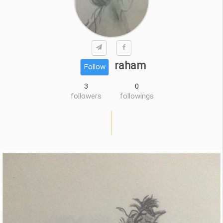
raham
Follow
3
0
followers
followings