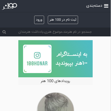
دسته‌بندی
ثبت نام در 100 هنر
ورود
رویدادهای 100 هنر