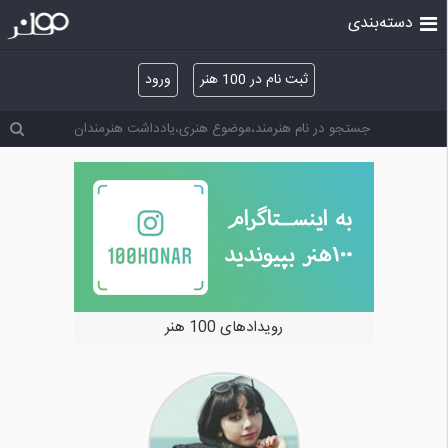
دسته‌بندی
ثبت نام در 100 هنر
ورود
خرید و فروش آثار هنری