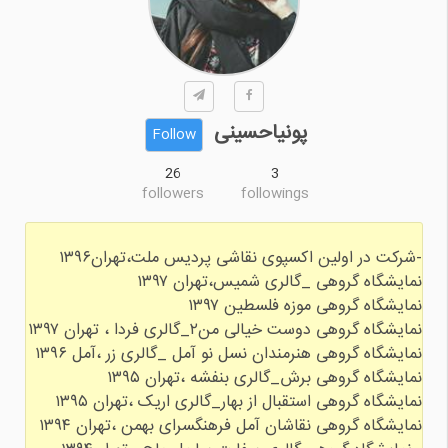
پونیاحسینی
Follow
26
3
followers
followings
نمایشگاه گروهی دوست خیالی من۲_گالری فردا ، تهران ۱۳۹۷
نمایشگاه گروهی هنرمندان نسل نو آمل _گالری زر ،آمل ۱۳۹۶