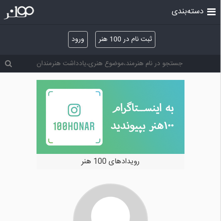
دسته‌بندی
ثبت نام در 100 هنر
ورود
رویدادهای 100 هنر