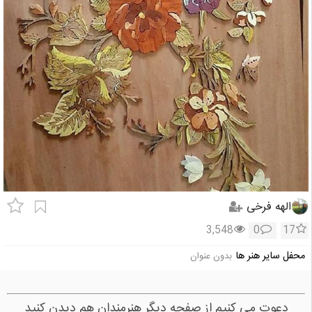
الهه فرخی
3,548
0
17
محفل سایر هنر ها
بدون عنوان
دعوت می کنیم از صفحه دیگر هنرمندان هم دیدن کنید