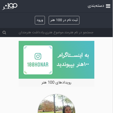
دسته‌بندی
ثبت نام در 100 هنر
ورود
رویدادهای 100 هنر