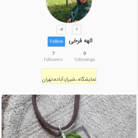
الهه فرخی
Follow
7
0
followers
followings
نمایشگاه ،شیراز،آباده،تهران