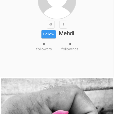
Mehdi
Follow
0
0
followers
followings