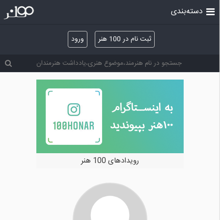
دسته‌بندی
ثبت نام در 100 هنر
ورود
رویدادهای 100 هنر