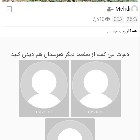
Mehdi
7,510
0
26
همکاری
بدون عنوان
دعوت می کنیم از صفحه دیگر هنرمندان هم دیدن کنید
davood
ayzaen