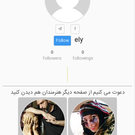
ely
Follow
0
0
followers
followings
دعوت می کنیم از صفحه دیگر هنرمندان هم دیدن کنید