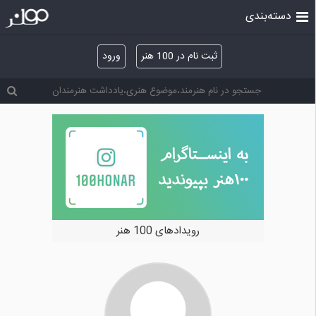
دسته‌بندی
ثبت نام در 100 هنر
ورود
رویدادهای 100 هنر