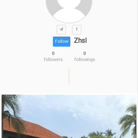
Zhsl
Follow
0
0
followers
followings