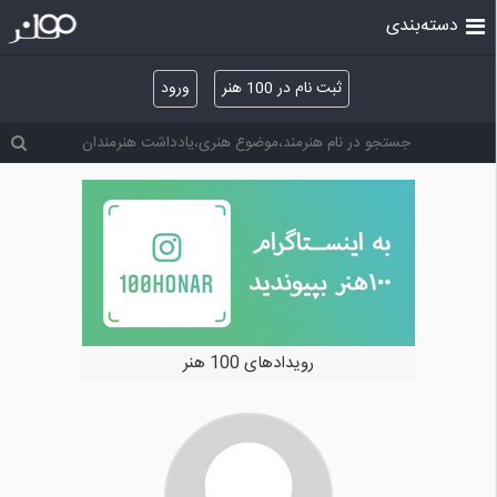
دسته‌بندی
ثبت نام در 100 هنر
ورود
رویدادهای 100 هنر