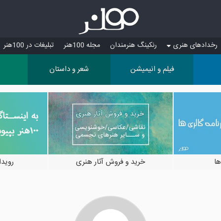
رخدادهای هنری
رنکینگ هنرمندان
مجله 100هنر
تبلیغات در 100هنر
فیلم و انیمیشن
شعر و داستان
ها
خرید و فروش آثار هنری
رویدادها