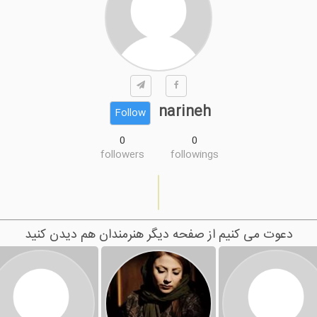
narineh
Follow
0
0
followers
followings
دعوت می کنیم از صفحه دیگر هنرمندان هم دیدن کنید