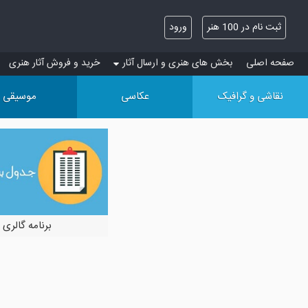
ثبت نام در 100 هنر
ورود
صفحه اصلی
بخش های هنری و ارسال آثار
خرید و فروش آثار هنری
نقاشی و گرافیک
عکاسی
موسیقی
برنامه گالری 